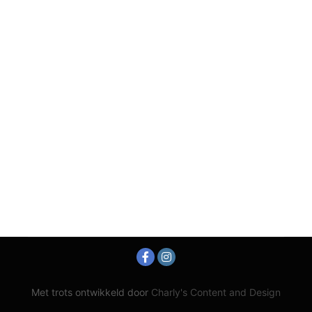
Met trots ontwikkeld door
Charly's Content and Design